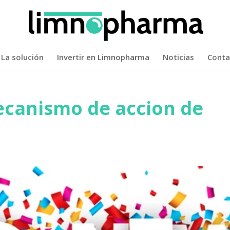
La solución
Invertir en Limnopharma
Noticias
Conta
ecanismo de accion de